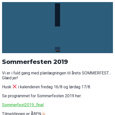
Skip
to
content
Sommerfesten 2019
Vi er i fuld gang med planlægningen til årets SOMMERFEST…
Glæd jer!
Husk
i kalenderen fredag 16/8 og lørdag 17/8.
Se programmet for Sommerfesten 2019 her:
Sommerfest2019_final
Tilmeldingen er ÅBEN