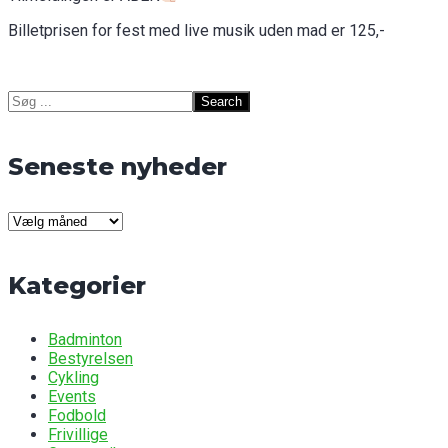
Billetprisen for fest med live musik uden mad er 125,-
Search
for:
Seneste nyheder
Seneste
nyheder
Kategorier
Badminton
Bestyrelsen
Cykling
Events
Fodbold
Frivillige