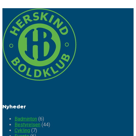
Nyheder
Badminton
(6)
Bestyrelsen
(44)
Cykling
(7)