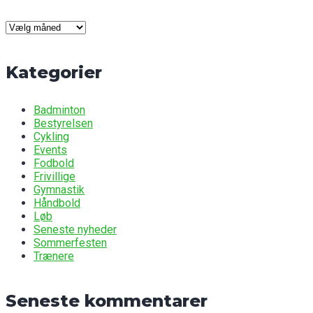
Seneste
nyheder
Kategorier
Badminton
Bestyrelsen
Cykling
Events
Fodbold
Frivillige
Gymnastik
Håndbold
Løb
Seneste nyheder
Sommerfesten
Trænere
Seneste kommentarer