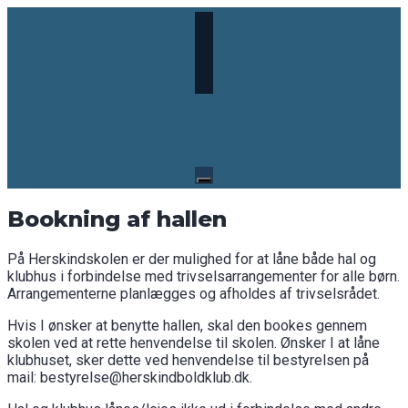
Skip
to
content
Bookning af hallen
På Herskindskolen er der mulighed for at låne både hal og
klubhus i forbindelse med trivselsarrangementer for alle børn.
Arrangementerne planlægges og afholdes af trivselsrådet.
Hvis I ønsker at benytte hallen, skal den bookes gennem
skolen ved at rette henvendelse til skolen. Ønsker I at låne
klubhuset, sker dette ved henvendelse til bestyrelsen på
mail: bestyrelse@herskindboldklub.dk.