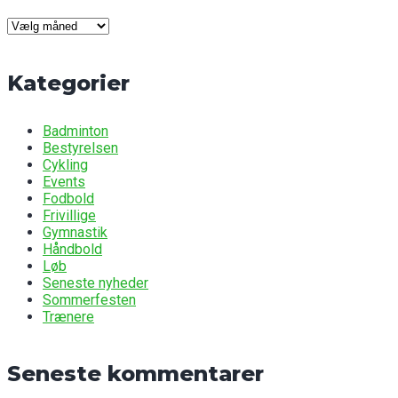
Seneste
nyheder
Kategorier
Badminton
Bestyrelsen
Cykling
Events
Fodbold
Frivillige
Gymnastik
Håndbold
Løb
Seneste nyheder
Sommerfesten
Trænere
Seneste kommentarer