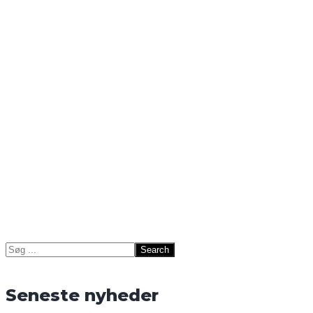
Search
for:
Seneste nyheder