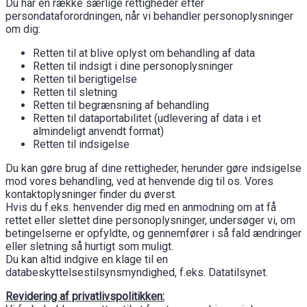
Du har en række særlige rettigheder efter
persondataforordningen, når vi behandler personoplysninger
om dig:
Retten til at blive oplyst om behandling af data
Retten til indsigt i dine personoplysninger
Retten til berigtigelse
Retten til sletning
Retten til begrænsning af behandling
Retten til dataportabilitet (udlevering af data i et
almindeligt anvendt format)
Retten til indsigelse
Du kan gøre brug af dine rettigheder, herunder gøre indsigelse
mod vores behandling, ved at henvende dig til os. Vores
kontaktoplysninger finder du øverst.
Hvis du f.eks. henvender dig med en anmodning om at få
rettet eller slettet dine personoplysninger, undersøger vi, om
betingelserne er opfyldte, og gennemfører i så fald ændringer
eller sletning så hurtigt som muligt.
Du kan altid indgive en klage til en
databeskyttelsestilsynsmyndighed, f.eks. Datatilsynet.
Revidering af privatlivspolitikken: