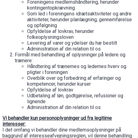
Foreningens medlemshåndtering, herunder
kontingentopkrævning
Som led i foreningens idrætsaktiviteter og andre
aktiviteter, herunder planlægning, gennemførelse
og opfølgning
Opfyldelse af lovkrav, herunder
folkeoplysningsloven
Levering af varer og ydelser du har bestilt
Administration af din relation til os
Formål med behandling af oplysninger på ledere og
trænere:
Håndtering af trænernes og ledernes hverv og
pligter i foreningen
Overblik over og forbedring af erfaringer og
kompetencer, herunder kurser
Opfyldelse af lovkrav
Udbetaling af løn, godtgørelse, refusioner og
lignende
Administration af din relation til os
Vi behandler kun personoplysninger ud fra legitime
interesser:
I det omfang vi behandler dine medlemsoplysninger på
baggrund af interesseafvejningsreglen, vil denne behandling