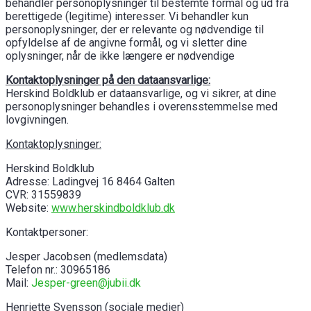
behandler personoplysninger til bestemte formål og ud fra
berettigede (legitime) interesser. Vi behandler kun
personoplysninger, der er relevante og nødvendige til
opfyldelse af de angivne formål, og vi sletter dine
oplysninger, når de ikke længere er nødvendige
Kontaktoplysninger på den dataansvarlige:
Herskind Boldklub er dataansvarlige, og vi sikrer, at dine
personoplysninger behandles i overensstemmelse med
lovgivningen.
Kontaktoplysninger:
Herskind Boldklub
Adresse: Ladingvej 16 8464 Galten
CVR: 31559839
Website:
www.herskindboldklub.dk
Kontaktpersoner:
Jesper Jacobsen (medlemsdata)
Telefon nr.: 30965186
Mail:
Jesper-green@jubii.dk
Henriette Svensson (sociale medier)