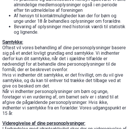
almindelige medlemsoplysninger også i en periode
efter tin udmeldelse af foreningen
Af hensyn til kontaktmuligheder kan der for børn og
unge under 18 år behandles oplysninger om forældre.
Bevaring af oplysninger med historisk værdi til statistik
og lignende.
Samtykke:
Oftest vil vores behandling af dine personoplysninger basere
sig på et andet lovligt grundlag end samtykke. Vi indhenter
derfor kun dit samtykke, når det i sjældne tilfælde er
nødvendigt for at behandle dine personoplysninger til de
formål, der er beskrevet ovenfor.
Hvis vi indhenter dit samtykke, er det frivilligt, om du vil give
samtykke, og du kan til enhver tid trække det tilbage ved at
give os besked om det.
Når vi indhenter personoplysninger om børn og unge,
foretager vi en vurdering af, om barnet selv er i stand til at
afgive de pågældende personoplysninger. Hvis ikke,
indhenter vi samtykke fra en forælder. Vores udgangspunkt er
15 år.
Videregivelse af dine personoplysninger:
I forbindelse med idrætsaktivitet sker der en videregivelse af