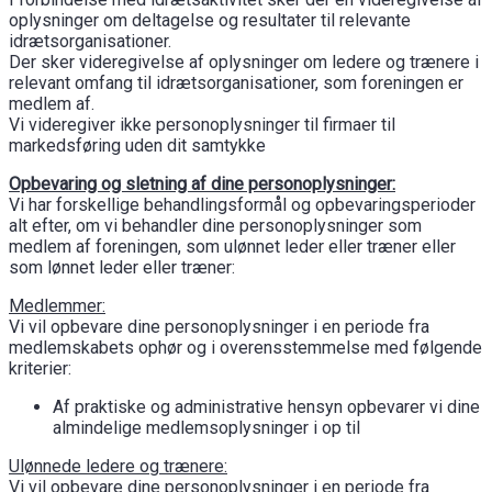
oplysninger om deltagelse og resultater til relevante
idrætsorganisationer.
Der sker videregivelse af oplysninger om ledere og trænere i
relevant omfang til idrætsorganisationer, som foreningen er
medlem af.
Vi videregiver ikke personoplysninger til firmaer til
markedsføring uden dit samtykke
Opbevaring og sletning af dine personoplysninger:
Vi har forskellige behandlingsformål og opbevaringsperioder
alt efter, om vi behandler dine personoplysninger som
medlem af foreningen, som ulønnet leder eller træner eller
som lønnet leder eller træner:
Medlemmer:
Vi vil opbevare dine personoplysninger i en periode fra
medlemskabets ophør og i overensstemmelse med følgende
kriterier:
Af praktiske og administrative hensyn opbevarer vi dine
almindelige medlemsoplysninger i op til
Ulønnede ledere og trænere:
Vi vil opbevare dine personoplysninger i en periode fra