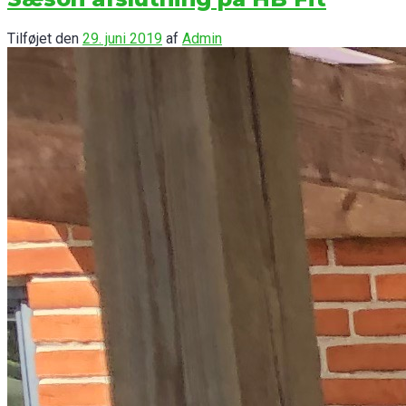
Tilføjet den
29. juni 2019
af
Admin