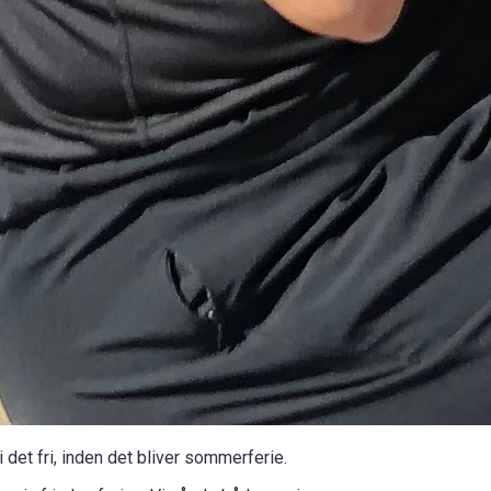
 det fri, inden det bliver sommerferie.