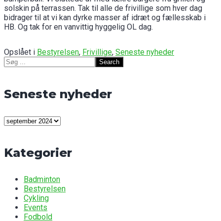
solskin på terrassen. Tak til alle de frivillige som hver dag
bidrager til at vi kan dyrke masser af idræt og fællesskab i
HB. Og tak for en vanvittig hyggelig OL dag.
Opslået i
Bestyrelsen
,
Frivillige
,
Seneste nyheder
Search
for:
Seneste nyheder
Seneste
nyheder
Kategorier
Badminton
Bestyrelsen
Cykling
Events
Fodbold